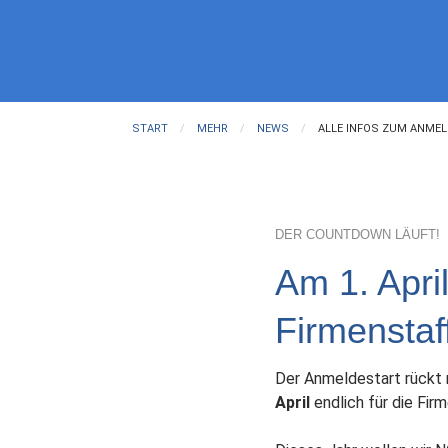
START
MEHR
NEWS
ALLE INFOS ZUM ANMEL
DER COUNTDOWN LÄUFT!
Am 1. Apri
Firmenstaf
Der Anmeldestart rückt 
April
endlich für die Fi