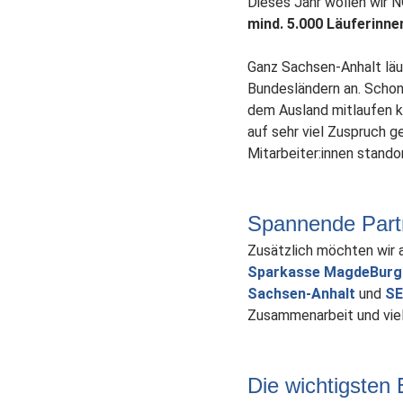
Dieses Jahr wollen wir N
mind. 5.000 Läuferinne
Ganz Sachsen-Anhalt läu
Bundesländern an. Schon 
dem Ausland mitlaufen kö
auf sehr viel Zuspruch 
Mitarbeiter:innen stando
Spannende Partn
Zusätzlich möchten wir a
Sparkasse MagdeBurg
Sachsen-Anhalt
und
SE
Zusammenarbeit und vie
Die wichtigsten