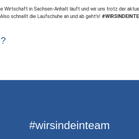
ie Wirtschaft in Sachsen-Anhalt läuft und wir uns trotz der aktu
Also schnallt die Laufschuhe an und ab geht’s!
#WIRSINDEINT
n?
#wirsindeinteam