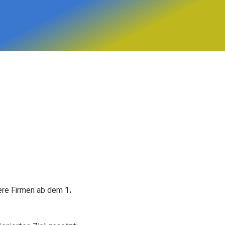
sere Firmen ab dem
1.