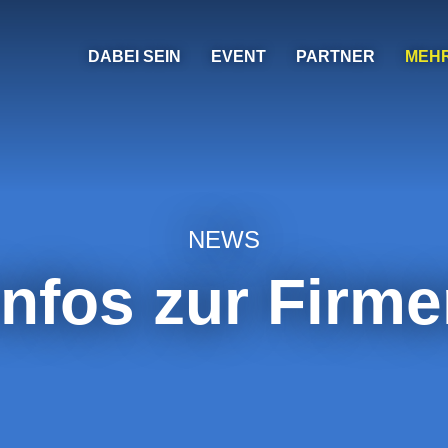
DABEI SEIN
EVENT
PARTNER
MEH
NEWS
Infos zur Firme