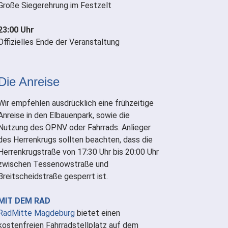
Große Siegerehrung im Festzelt
23:00 Uhr
Offizielles Ende der Veranstaltung
Die Anreise
Wir empfehlen ausdrücklich eine frühzeitige
Anreise in den Elbauenpark, sowie die
Nutzung des ÖPNV oder Fahrrads. Anlieger
des Herrenkrugs sollten beachten, dass die
Herrenkrugstraße von 17:30 Uhr bis 20:00 Uhr
zwischen Tessenowstraße und
Breitscheidstraße gesperrt ist.
MIT DEM RAD
RadMitte Magdeburg
bietet einen
kostenfreien Fahrradstellplatz auf dem