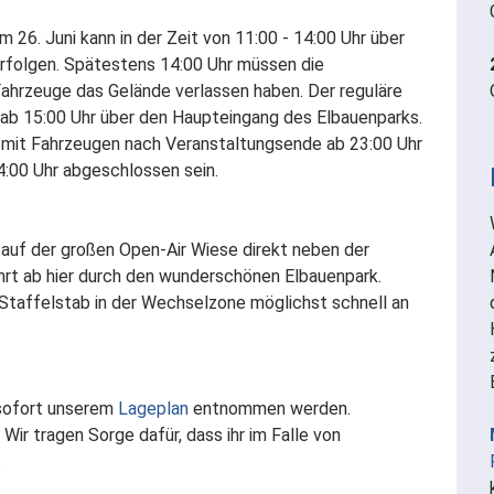
 26. Juni kann in der Zeit von 11:00 - 14:00 Uhr über
erfolgen. Spätestens 14:00 Uhr müssen die
ahrzeuge das Gelände verlassen haben. Der reguläre
 ab 15:00 Uhr über den Haupteingang des Elbauenparks.
mit Fahrzeugen nach Veranstaltungsende ab 23:00 Uhr
:00 Uhr abgeschlossen sein.
h auf der großen Open-Air Wiese direkt neben der
hrt ab hier durch den wunderschönen Elbauenpark.
Staffelstab in der Wechselzone möglichst schnell an
 sofort unserem
Lageplan
entnommen werden.
Wir tragen Sorge dafür, dass ihr im Falle von
.