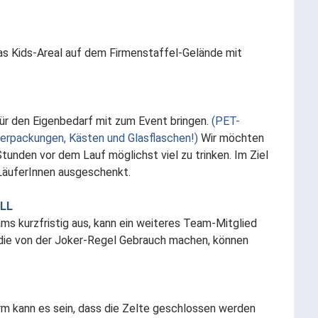
as Kids-Areal auf dem Firmenstaffel-Gelände mit
ür den Eigenbedarf mit zum Event bringen.
(PET-
erpackungen, Kästen und Glasflaschen!)
Wir möchten
tunden vor dem Lauf möglichst viel zu trinken. Im Ziel
 LäuferInnen ausgeschenkt.
LL
ams kurzfristig aus, kann ein weiteres Team-Mitglied
 die von der Joker-Regel Gebrauch machen, können
m kann es sein, dass die Zelte geschlossen werden