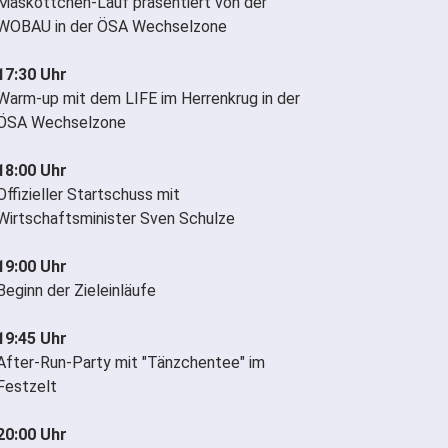
Maskottchen-Lauf präsentiert von der
WOBAU in der ÖSA Wechselzone
17:30 Uhr
Warm-up mit dem LIFE im Herrenkrug in der
ÖSA Wechselzone
18:00 Uhr
Offizieller Startschuss mit
Wirtschaftsminister Sven Schulze
19:00 Uhr
Beginn der Zieleinläufe
19:45 Uhr
After-Run-Party mit "Tänzchentee" im
Festzelt
20:00 Uhr