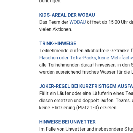
benötigen.
KIDS-AREAL DER WOBAU
Das Team der
WOBAU
öffnet ab 15:00 Uhr d
vielen Aktionen.
TRINK-HINWEISE
Teilnehmende dürfen alkoholfreie Getränke f
Flaschen oder Tetra-Packs, keine Mehrfachv
alle Teilnehmenden darauf hinweisen, in den S
werden ausreichend frisches Wasser für die
JOKER-REGEL BEI KURZFRISTIGEM AUSFA
Fällt ein Läufer oder eine LäfuferIn eines Te
diesen ersetzen und doppelt laufen. Teams,
keine Platzierung (Platz 1-3) erzielen.
HINWEISE BEI UNWETTER
Im Falle von Unwetter und insbesondere Stur