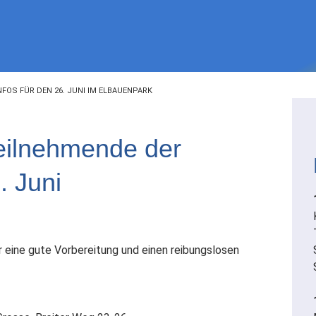
FOS FÜR DEN 26. JUNI IM ELBAUENPARK
Teilnehmende der
. Juni
für eine gute Vorbereitung und einen reibungslosen