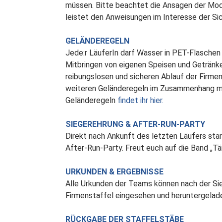
müssen. Bitte beachtet die Ansagen der Mod
leistet den Anweisungen im Interesse der Sic
GELÄNDEREGELN
Jede:r LäuferIn darf Wasser in PET-Flaschen 
Mitbringen von eigenen Speisen und Getränke
reibungslosen und sicheren Ablauf der Firmen
weiteren Geländeregeln im Zusammenhang mi
Geländeregeln
findet ihr hier.
SIEGEREHRUNG & AFTER-RUN-PARTY
Direkt nach Ankunft des letzten Läufers star
After-Run-Party. Freut euch auf die Band „T
URKUNDEN & ERGEBNISSE
Alle Urkunden der Teams können nach der Sie
Firmenstaffel eingesehen und heruntergelad
RÜCKGABE DER STAFFELSTÄBE