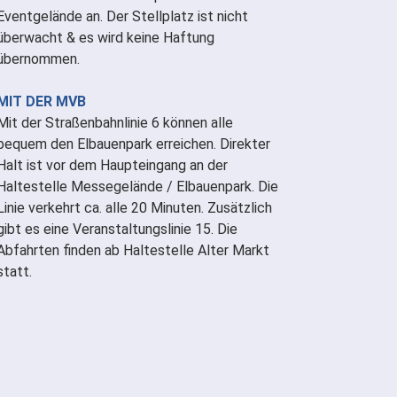
Eventgelände an. Der Stellplatz ist nicht
überwacht & es wird keine Haftung
übernommen.
MIT DER MVB
Mit der Straßenbahnlinie 6 können alle
bequem den Elbauenpark erreichen. Direkter
Halt ist vor dem Haupteingang an der
Haltestelle Messegelände / Elbauenpark. Die
Linie verkehrt ca. alle 20 Minuten. Zusätzlich
gibt es eine Veranstaltungslinie 15. Die
Abfahrten finden ab Haltestelle Alter Markt
statt.