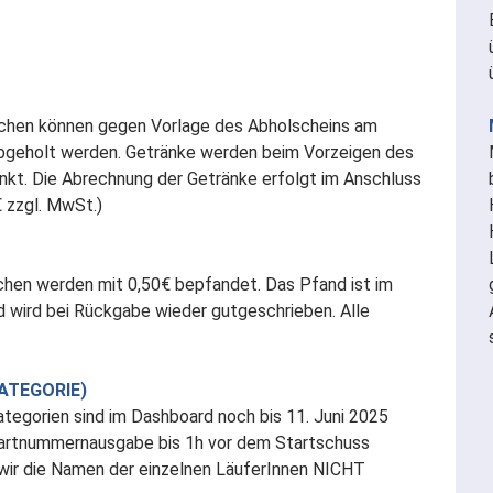
chen können gegen Vorlage des Abholscheins am
bgeholt werden. Getränke werden beim Vorzeigen des
t. Die Abrechnung der Getränke erfolgt im Anschluss
 zzgl. MwSt.)
en werden mit 0,50€ bepfandet. Das Pfand ist im
 wird bei Rückgabe wieder gutgeschrieben. Alle
TEGORIE)
gorien sind im Dashboard noch bis 11. Juni 2025
tartnummernausgabe bis 1h vor dem Startschuss
wir die Namen der einzelnen LäuferInnen NICHT