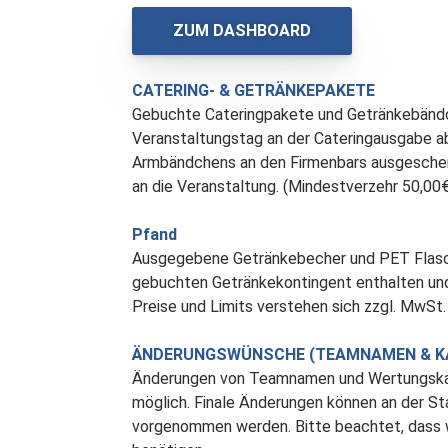
ZUM DASHBOARD
CATERING- & GETRÄNKEPAKETE
Gebuchte Cateringpakete und Getränkebänd
Veranstaltungstag an der Cateringausgabe a
Armbändchens an den Firmenbars ausgeschenk
an die Veranstaltung. (Mindestverzehr 50,00€
Pfand
Ausgegebene Getränkebecher und PET Flasch
gebuchten Getränkekontingent enthalten und
Preise und Limits verstehen sich zzgl. MwSt.
ÄNDERUNGSWÜNSCHE (TEAMNAMEN & KA
Änderungen von Teamnamen und Wertungskate
möglich. Finale Änderungen können an der S
vorgenommen werden. Bitte beachtet, dass 