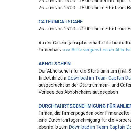
25. Juni von 15:00 - 18:00 Uhr bei Intersport
26. Juni von 15:00 - 18:00 Uhr im Start-Ziel B
CATERINGAUSGABE
26. Juni von 15:00 - 20:00 Uhr im Start-Ziel-B
An der Cateringausgabe erhaltet ihr bestell
Firmenbars.
>>> Bitte vergesst euren Abhols
ABHOLSCHEIN
Der Abholschein für die Startnummern (inkl.
findet ihr zum
Download im Team-Captain Da
ausgedruckt an der Startnummern- und Cater
Vorlage des Abholscheins ausgegeben.
DURCHFAHRTSGENEHMIGUNG FÜR ANLIE
Firmen, die Firmenpagoden oder Firmenzelte (
eine Durchfahrtsgenehmigung für die Vorber
ebenfalls zum
Download im Team-Captain D