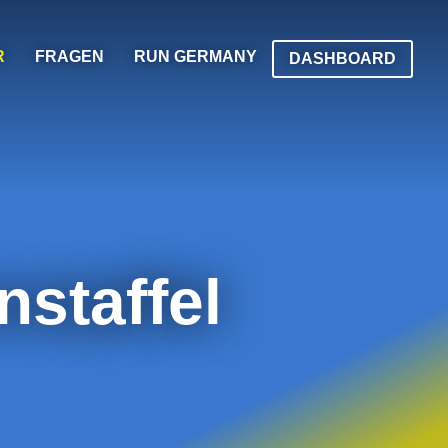
R
FRAGEN
RUN GERMANY
DASHBOARD
nstaffel