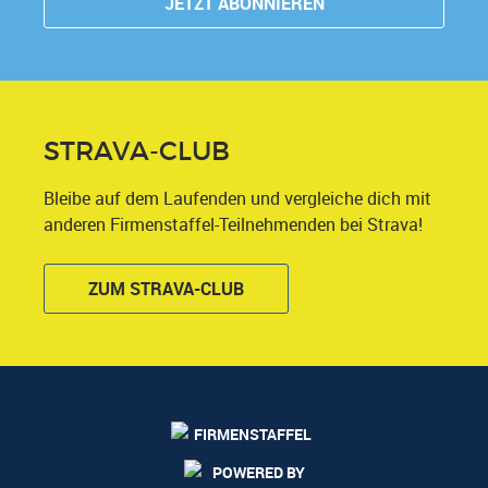
STRAVA-CLUB
Bleibe auf dem Laufenden und vergleiche dich mit
anderen Firmenstaffel-Teilnehmenden bei Strava!
ZUM STRAVA-CLUB