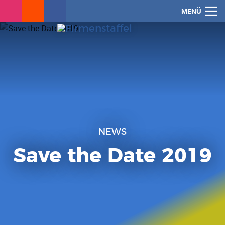
ÖFFN
MENÜ
NEWS
Save the Date 2019