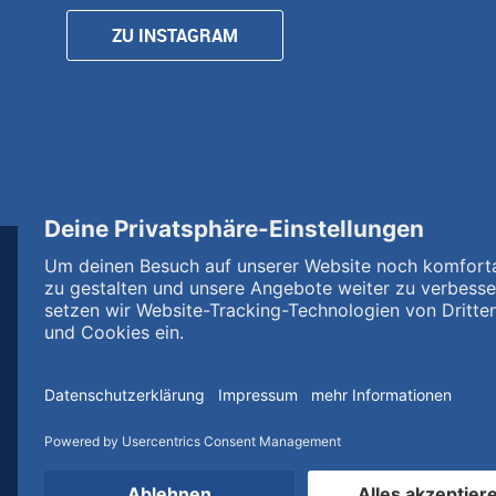
ZU INSTAGRAM
DABEI SEIN
Mitlaufen
Wir sind dabei
Cateringpakete
Teamtreffpunkte