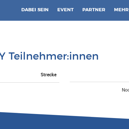
DABEI SEIN
EVENT
PARTNER
MEHR
Teilnehmer:innen
Strecke
Noc